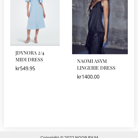
JDYNORA 2/4
MIDI DRESS
NAOMI ASYM
LINGERIE DRESS
kr
549.95
kr
1400.00
Copyright © 2022 NOOR BY M