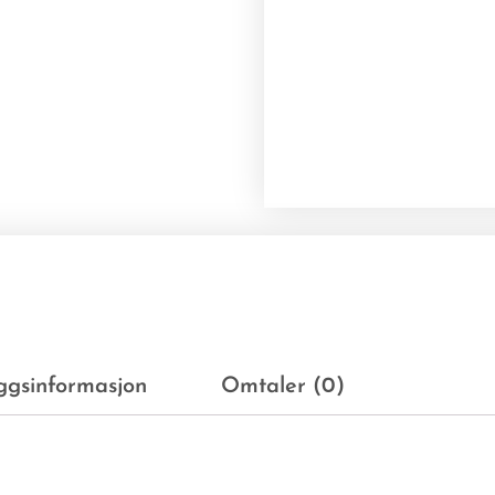
eggsinformasjon
Omtaler (0)