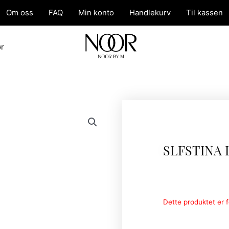
Om oss
FAQ
Min konto
Handlekurv
Til kassen
ør
SLFSTINA 
Dette produktet er fo