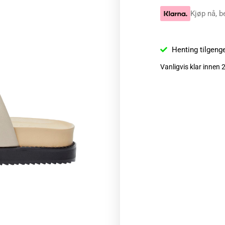
Kjøp nå, b
Henting tilgeng
Vanligvis klar innen 