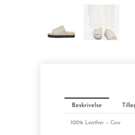
Beskrivelse
Till
100% Leather – Cow