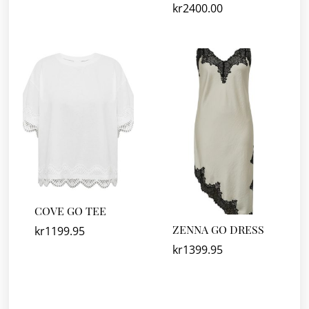
kr
2400.00
COVE GO TEE
ZENNA GO DRESS
kr
1199.95
kr
1399.95