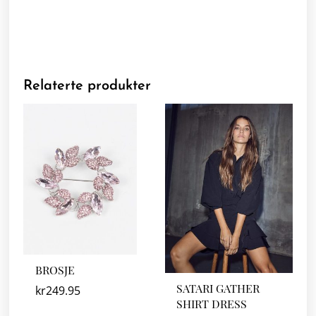
Relaterte produkter
BROSJE
SATARI GATHER
kr
249.95
SHIRT DRESS