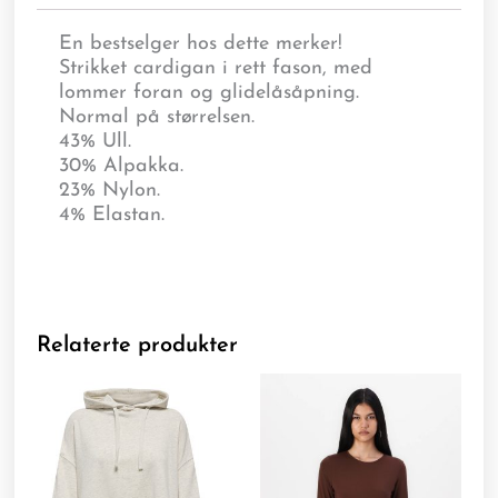
En bestselger hos dette merker!
Strikket cardigan i rett fason, med
lommer foran og glidelåsåpning.
Normal på størrelsen.
43% Ull.
30% Alpakka.
23% Nylon.
4% Elastan.
Relaterte produkter