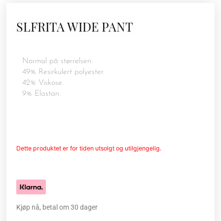
SLFRITA WIDE PANT
Normal på størrelsen.
49% Resirkulert polyester.
42% Viskose.
9% Elastan.
Dette produktet er for tiden utsolgt og utilgjengelig.
Kjøp nå, betal om 30 dager