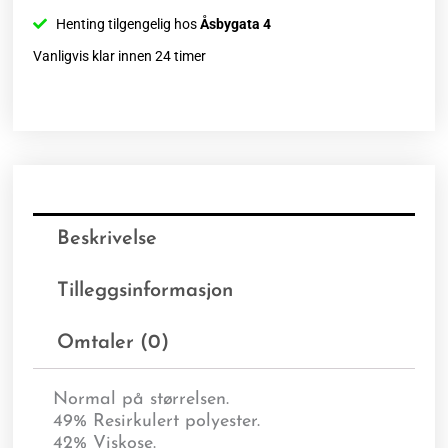
Henting tilgengelig hos
Åsbygata 4
Vanligvis klar innen 24 timer
Beskrivelse
Tilleggsinformasjon
Omtaler (0)
Normal på størrelsen.
49% Resirkulert polyester.
42% Viskose.