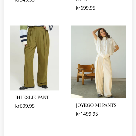
kr
699.95
IHLESLIE PANT
JOYEGO MI PANTS
kr
699.95
kr
1499.95