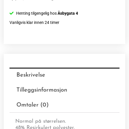
Henting tilgengelig hos
Åsbygata 4
Vanligvis klar innen 24 timer
Beskrivelse
Tilleggsinformasjon
Omtaler (0)
Normal på størrelsen.
48% Resirkulert polyester.