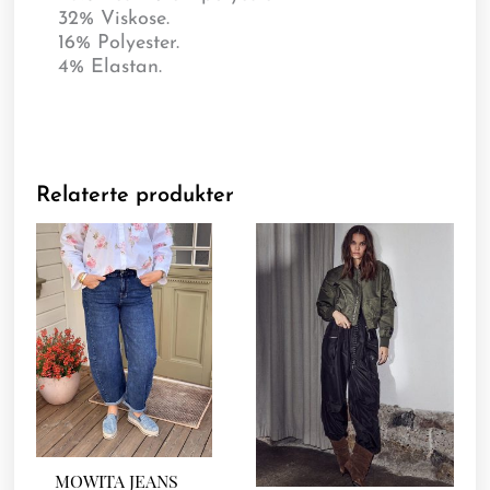
32% Viskose.
16% Polyester.
4% Elastan.
Relaterte produkter
MOWITA JEANS