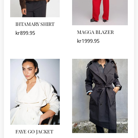
IHTAMARY SHIRT
MAGGA BLAZER
kr
899.95
kr
1999.95
FAYE GO JACKET