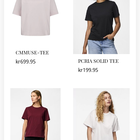
CMMUSE-TEE
PCRIA SOLID TEE
kr
699.95
kr
199.95