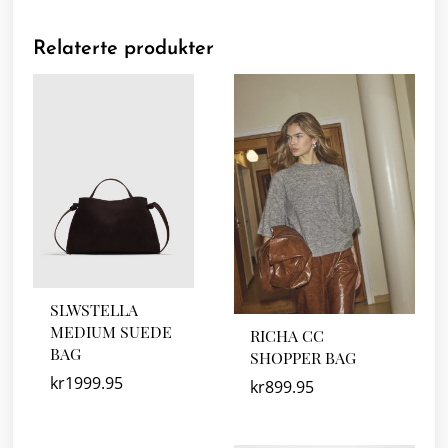
Relaterte produkter
SLWSTELLA
MEDIUM SUEDE
RICHA CC
BAG
SHOPPER BAG
kr
1999.95
kr
899.95