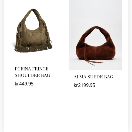
PCFINA FRINGE
SHOULDER BAG
ALMA SUEDE BAG
kr
449.95
kr
2199.95