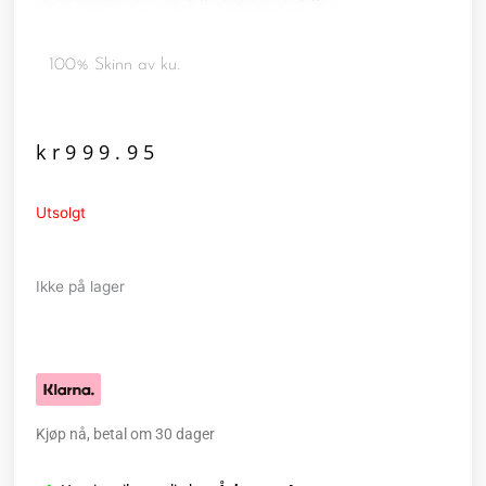
100% Skinn av ku.
kr
999.95
Utsolgt
Ikke på lager
Kjøp nå, betal om 30 dager