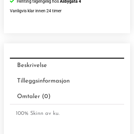
Henting tilgengelig hos
Åsbygata 4
Vanligvis klar innen 24 timer
Beskrivelse
Tilleggsinformasjon
Omtaler (0)
100% Skinn av ku.