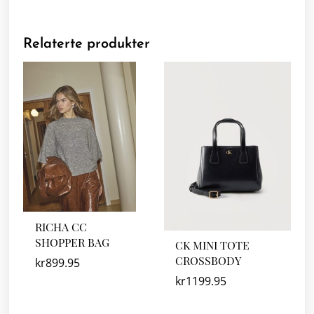
Relaterte produkter
RICHA CC
SHOPPER BAG
CK MINI TOTE
CROSSBODY
kr
899.95
kr
1199.95