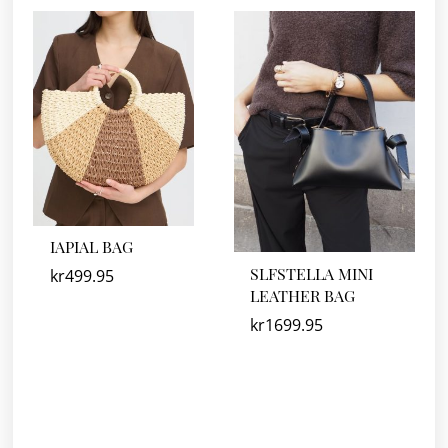
IAPIAL BAG
SLFSTELLA MINI
kr
499.95
LEATHER BAG
kr
1699.95