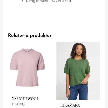
Length/size : Oversized
Relaterte produkter
YASJOHI WOOL
BLEND
IHKAMARA