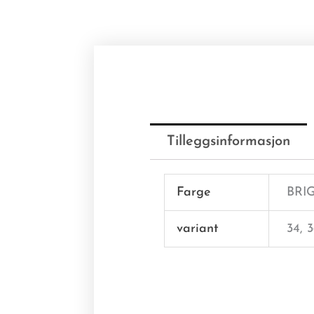
Tilleggsinformasjon
Farge
BRI
variant
34, 3