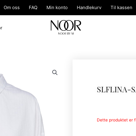
Om oss
FAQ
Min konto
Handlekurv
Til kassen
ør
SLFLINA-S
Dette produktet er fo