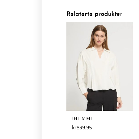
Relaterte produkter
IHLIMMI
kr
899.95