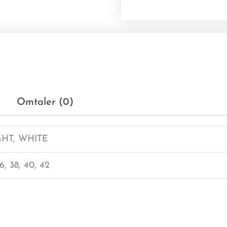
Omtaler (0)
GHT, WHITE
6, 38, 40, 42