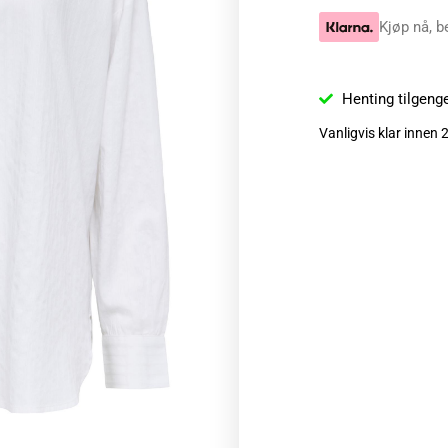
Kjøp nå, b
Henting tilgeng
Vanligvis klar innen 