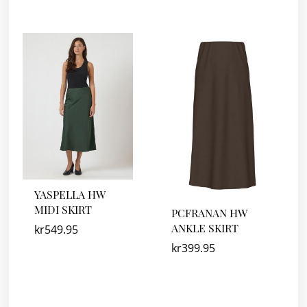
YASPELLA HW
MIDI SKIRT
PCFRANAN HW
ANKLE SKIRT
kr
549.95
kr
399.95