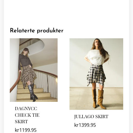
Relaterte produkter
DAGNYCC
CHECK TIE
JULLAGO SKIRT
SKIRT
kr
1399.95
kr
1199.95