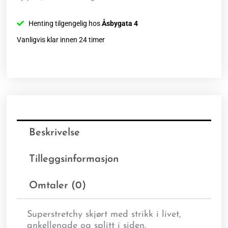
Henting tilgengelig hos
Åsbygata 4
Vanligvis klar innen 24 timer
Beskrivelse
Tilleggsinformasjon
Omtaler (0)
Superstretchy skjørt med strikk i livet,
ankellengde og splitt i siden.