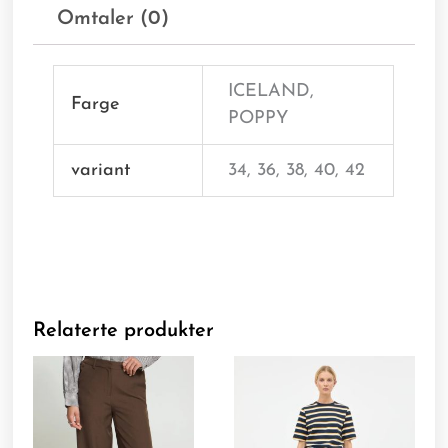
Omtaler (0)
ICELAND,
Farge
POPPY
variant
34, 36, 38, 40, 42
Relaterte produkter