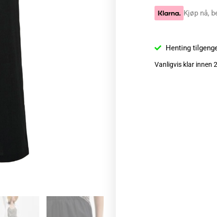
Kjøp nå, b
Henting tilgeng
Vanligvis klar innen 