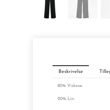
Beskrivelse
Till
80% Viskose.
20% Lin.