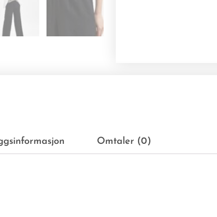
eggsinformasjon
Omtaler (0)