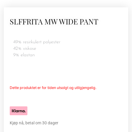
SLFFRITA MW WIDE PANT
49% resirkulert polyester
42% viskose
9% elastan
Dette produktet er for tiden utsolgt og utilgjengelig.
Kjøp nå, betal om 30 dager