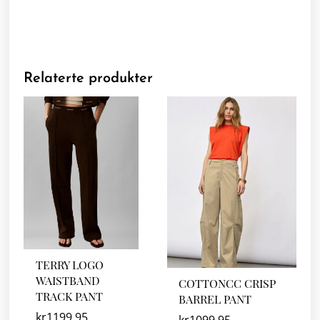
Relaterte produkter
TERRY LOGO
WAISTBAND
COTTONCC CRISP
TRACK PANT
BARREL PANT
kr
1199.95