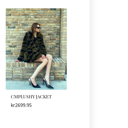
CMPLUSHY JACKET
kr
2699.95