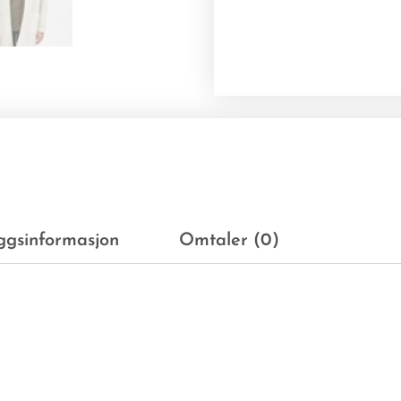
eggsinformasjon
Omtaler (0)