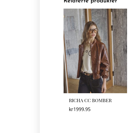
Relaterte produkter
RICHA CC BOMBER
kr
1999.95