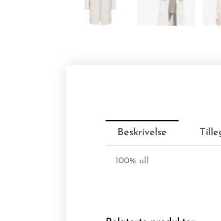
Beskrivelse
Till
100% ull