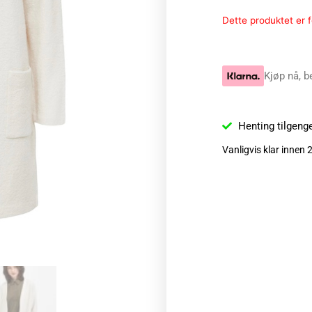
Dette produktet er fo
Kjøp nå, b
Henting tilgeng
Vanligvis klar innen 