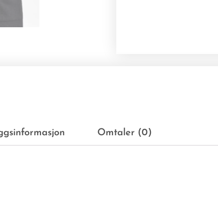
eggsinformasjon
Omtaler (0)