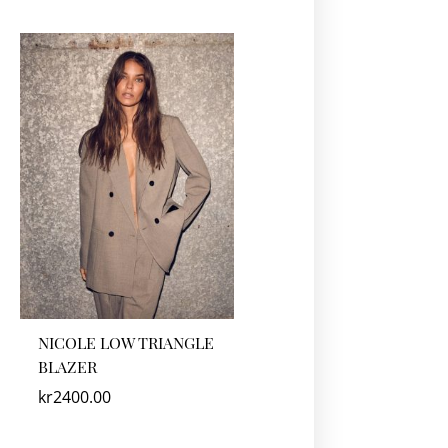
NICOLE LOW TRIANGLE
BLAZER
kr
2400.00