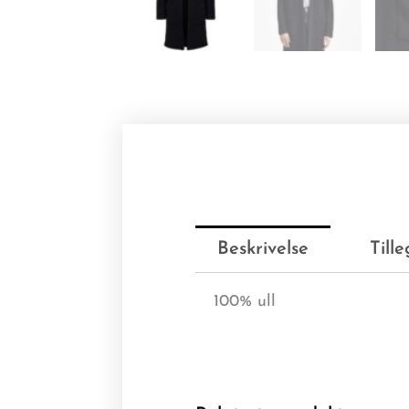
Beskrivelse
Till
100% ull