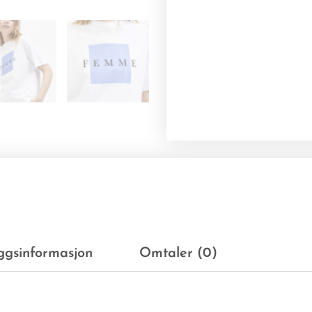
eggsinformasjon
Omtaler (0)