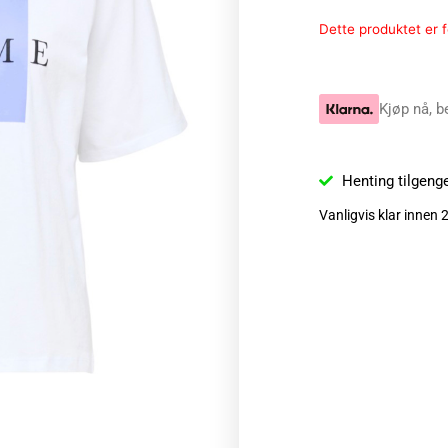
Dette produktet er fo
Kjøp nå, b
Henting tilgeng
Vanligvis klar innen 