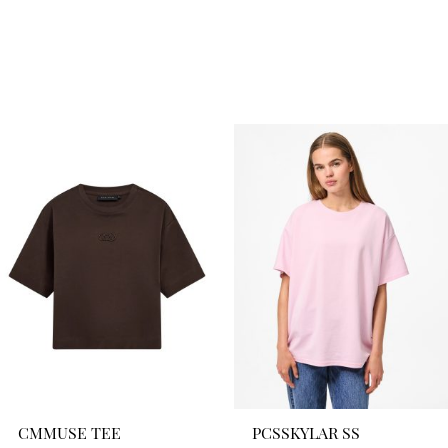
CMMUSE TEE
PCSSKYLAR SS