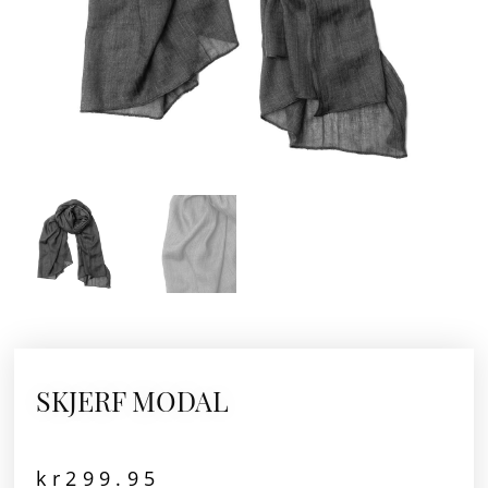
SKJERF MODAL
kr
299.95