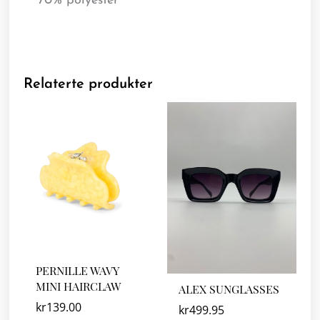
70% polyester
Relaterte produkter
PERNILLE WAVY
MINI HAIRCLAW
ALEX SUNGLASSES
kr
139.00
kr
499.95