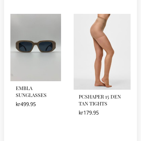
EMBLA
SUNGLASSES
PCSHAPER 15 DEN
TAN TIGHTS
kr
499.95
kr
179.95