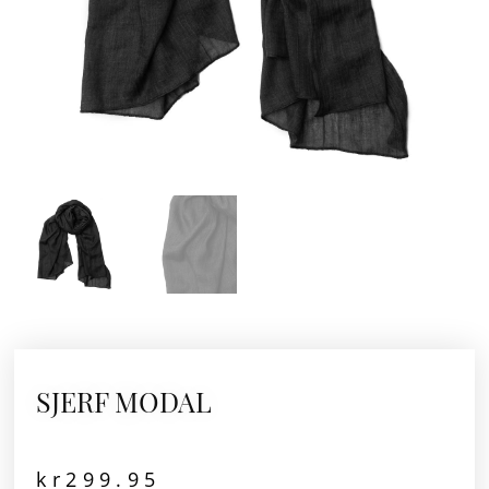
SJERF MODAL
kr
299.95