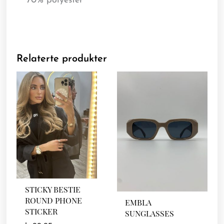
70% polyester
Relaterte produkter
STICKY BESTIE
ROUND PHONE
EMBLA
STICKER
SUNGLASSES