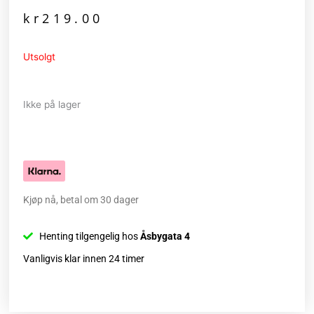
kr
219.00
Utsolgt
Ikke på lager
Kjøp nå, betal om 30 dager
Henting tilgengelig hos
Åsbygata 4
Vanligvis klar innen 24 timer