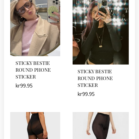
STICKY BESTIE
ROUND PHONE
STICKY BESTIE
STICKER
ROUND PHONE
STICKER
kr
99.95
kr
99.95