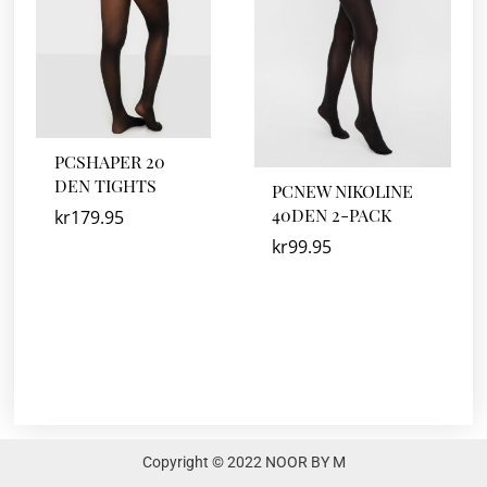
PCSHAPER 20
DEN TIGHTS
PCNEW NIKOLINE
40DEN 2-PACK
kr
179.95
kr
99.95
Copyright © 2022 NOOR BY M