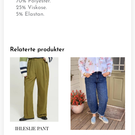
70% Polyester.
25% Viskose.
5% Elastan.
Relaterte produkter
IHLESLIE PANT