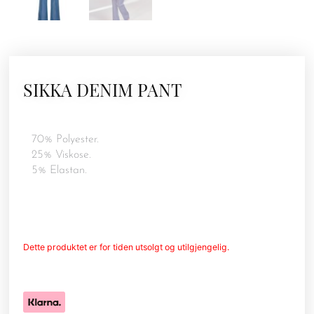
SIKKA DENIM PANT
70% Polyester.
25% Viskose.
5% Elastan.
Dette produktet er for tiden utsolgt og utilgjengelig.