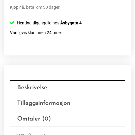
Kjøp nå, betal om 30 dager
Henting tilgengelig hos
Åsbygata 4
Vanligvis klar innen 24 timer
Beskrivelse
Tilleggsinformasjon
Omtaler (0)