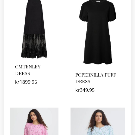
CMTENLEY
DRESS
PCPERNILLA PUFF
DRESS
kr
1899.95
kr
349.95