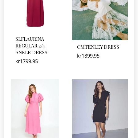
SLFLAURINA
REGULAR 2/4
CMTENLEY DRESS
ANKLE DRESS
kr
1899.95
kr
1799.95