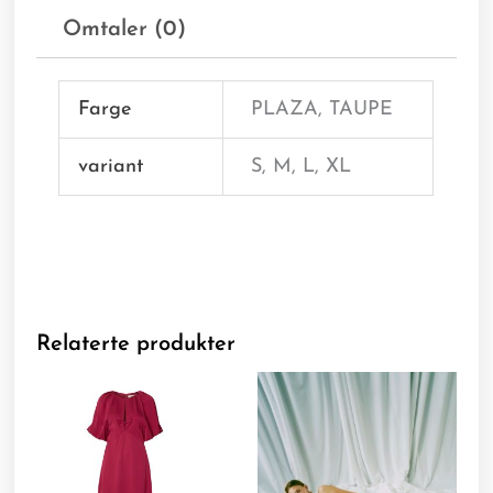
Omtaler (0)
Farge
PLAZA, TAUPE
variant
S, M, L, XL
Relaterte produkter