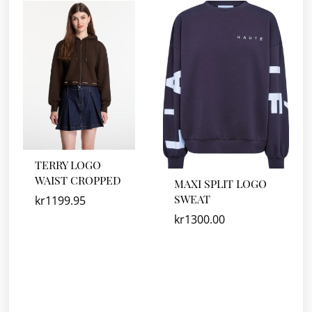
TERRY LOGO
WAIST CROPPED
MAXI SPLIT LOGO
SWEAT
kr
1199.95
kr
1300.00