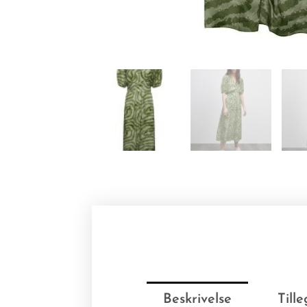
Beskrivelse
Till