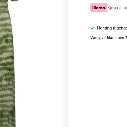
Kjøp nå, b
Henting tilgeng
Vanligvis klar innen 