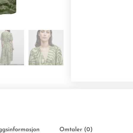
eggsinformasjon
Omtaler (0)