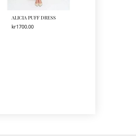
ALICIA PUFF DRESS
kr
1700.00