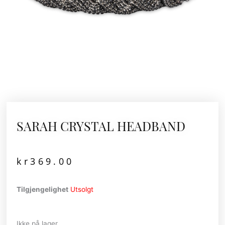
SARAH CRYSTAL HEADBAND
kr
369.00
Tilgjengelighet
Utsolgt
Ikke på lager