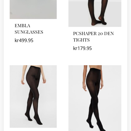
EMBLA
SUNGLASSES
PCSHAPER 20 DEN
TIGHTS
kr
499.95
kr
179.95