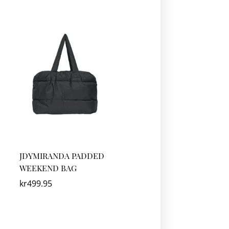
JDYMIRANDA PADDED
WEEKEND BAG
kr
499.95