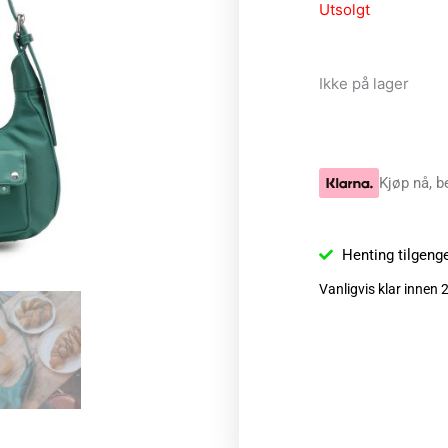
Utsolgt
Ikke på lager
Kjøp nå, b
Henting tilgeng
Vanligvis klar innen 