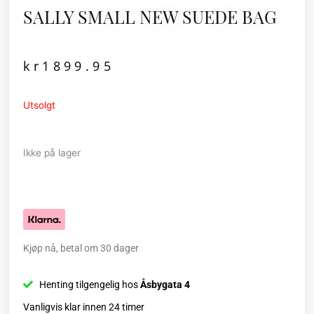
SALLY SMALL NEW SUEDE BAG
kr
1899.95
Utsolgt
Ikke på lager
Kjøp nå, betal om 30 dager
Henting tilgengelig hos
Åsbygata 4
Vanligvis klar innen 24 timer