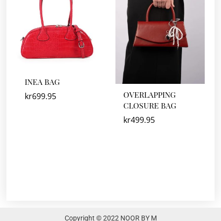
INEA BAG
OVERLAPPING
kr
699.95
CLOSURE BAG
kr
499.95
Copyright © 2022 NOOR BY M