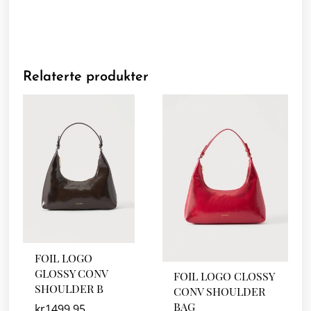
Relaterte produkter
FOIL LOGO
GLOSSY CONV
FOIL LOGO CLOSSY
SHOULDER B
CONV SHOULDER
BAG
kr
1499.95