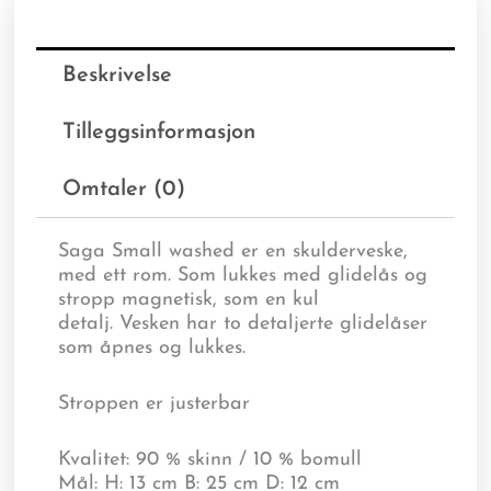
Beskrivelse
Tilleggsinformasjon
Omtaler (0)
Saga Small washed er en skulderveske,
med ett rom. Som lukkes med glidelås og
stropp magnetisk, som en kul
detalj. Vesken har to detaljerte glidelåser
som åpnes og lukkes.
Stroppen er justerbar
Kvalitet: 90 % skinn / 10 % bomull
Mål: H: 13 cm B: 25 cm D: 12 cm