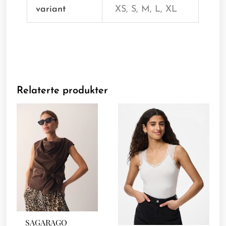
variant
XS, S, M, L, XL
Relaterte produkter
SAGARAGO