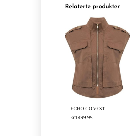
Relaterte produkter
ECHO GO VEST
kr
1499.95