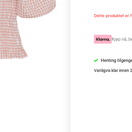
Dette produktet er fo
Kjøp nå, b
Henting tilgeng
Vanligvis klar innen 