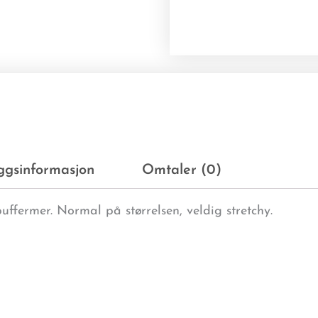
eggsinformasjon
Omtaler (0)
ffermer. Normal på størrelsen, veldig stretchy.