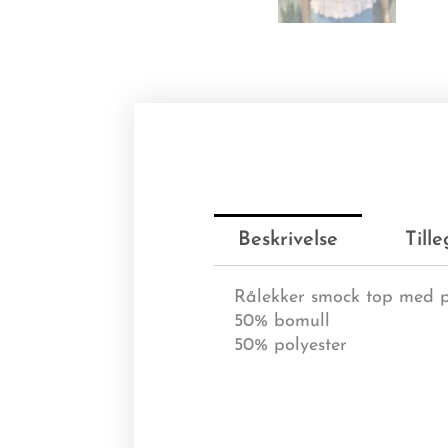
Beskrivelse
Till
Rålekker smock top med pu
50% bomull
50% polyester