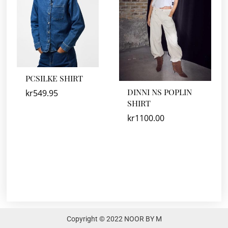
PCSILKE SHIRT
DINNI NS POPLIN
kr
549.95
SHIRT
kr
1100.00
Copyright © 2022 NOOR BY M