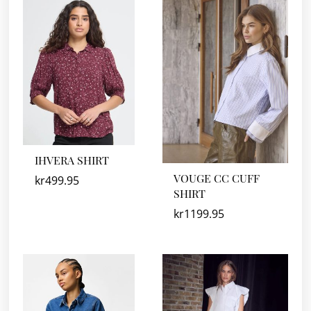
IHVERA SHIRT
VOUGE CC CUFF
kr
499.95
SHIRT
kr
1199.95