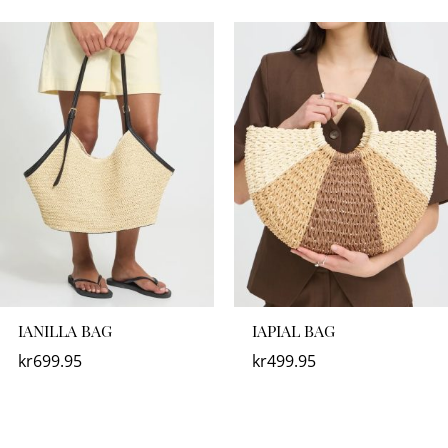
IANILLA BAG
IAPIAL BAG
kr
699.95
kr
499.95