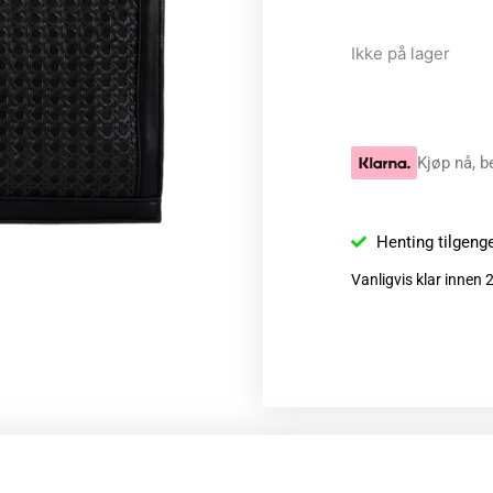
Ikke på lager
Kjøp nå, b
Henting tilgeng
Vanligvis klar innen 