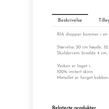
Beskrivelse
Till
RIA shopper kommer i en i
Størrelse: 30 cm høyde, 3
Skulderrem: bredde 4 cm, 
Vesken er laget i:
100% imitert skinn
Metallet er farget kobber
Relaterte produkter