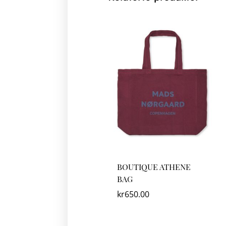
BOUTIQUE ATHENE
BAG
kr
650.00