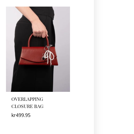
OVERLAPPING
CLOSURE BAG
kr
499.95