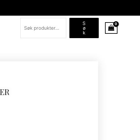
Søk
S
ø
k
PER