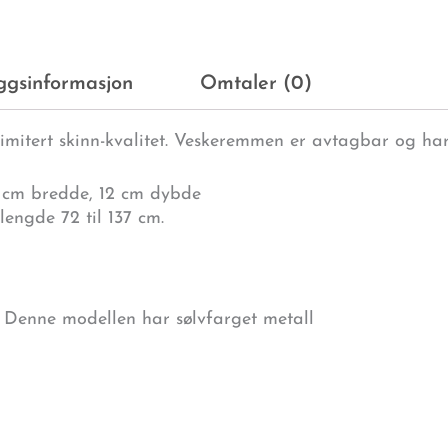
eggsinformasjon
Omtaler (0)
mitert skinn-kvalitet. Veskeremmen er avtagbar og har
2 cm bredde, 12 cm dybde
lengde 72 til 137 cm.
. Denne modellen har sølvfarget metall