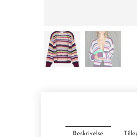
Beskrivelse
Till