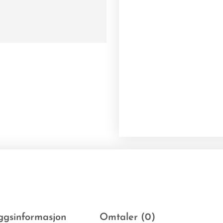
eggsinformasjon
Omtaler (0)