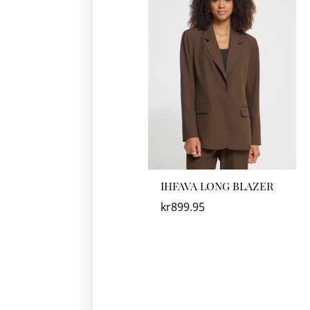
IHFAVA LONG BLAZER
kr
899.95