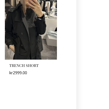
TRENCH SHORT
kr
2999.00