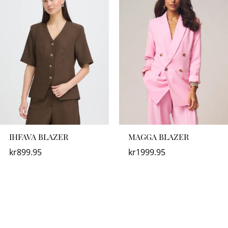
IHFAVA BLAZER
MAGGA BLAZER
kr
899.95
kr
1999.95