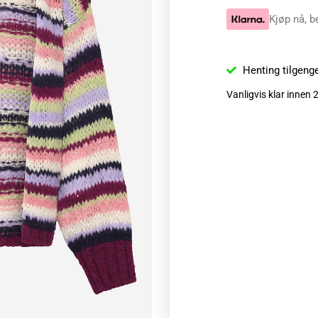
Kjøp nå, b
Henting tilgeng
Vanligvis klar innen 