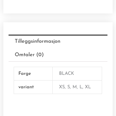
Tilleggsinformasjon
Omtaler (0)
Farge
BLACK
variant
XS, S, M, L, XL