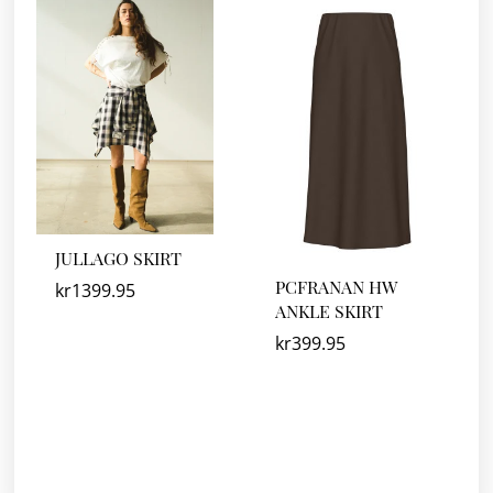
JULLAGO SKIRT
PCFRANAN HW
kr
1399.95
ANKLE SKIRT
kr
399.95