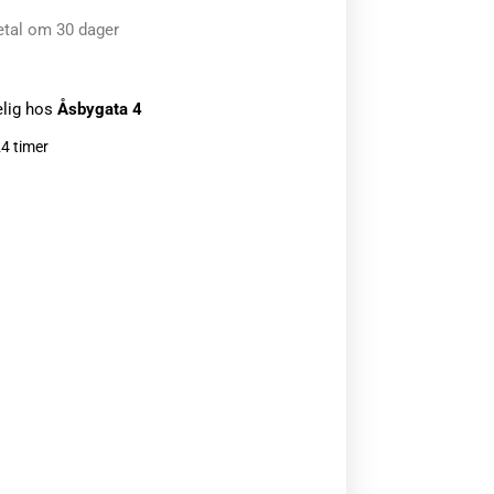
etal om 30 dager
elig hos
Åsbygata 4
24 timer