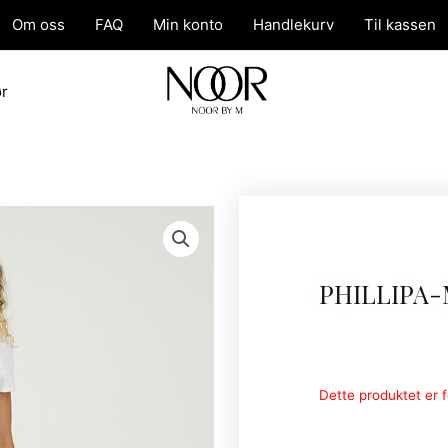
Om oss
FAQ
Min konto
Handlekurv
Til kassen
ør
PHILLIPA-
Dette produktet er fo