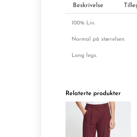
Beskrivelse
Till
100% Lin.
Normal på størrelsen.
Long legs.
Relaterte produkter