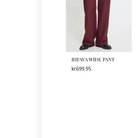
IHFAVA WIDE PANT
kr
699.95