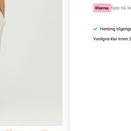
Kjøp nå, b
Henting tilgeng
Vanligvis klar innen 