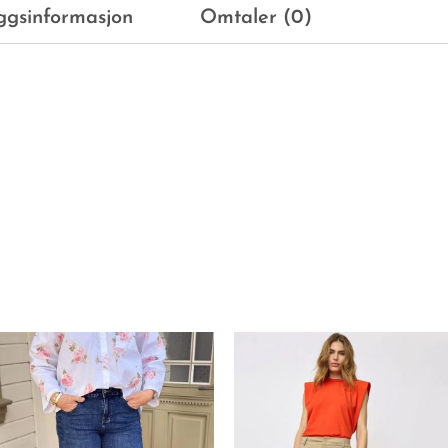
eggsinformasjon
Omtaler (0)