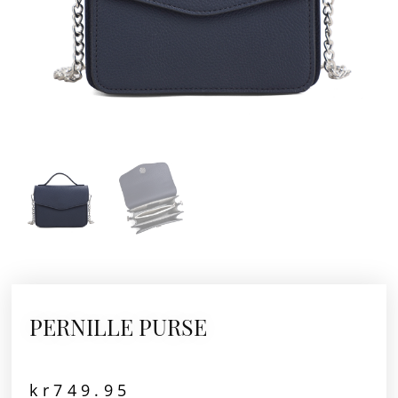
PERNILLE PURSE
kr
749.95