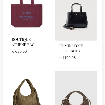
BOUTIQUE
ATHENE BAG
CK MINI TOTE
CROSSBODY
kr
650.00
kr
1199.95