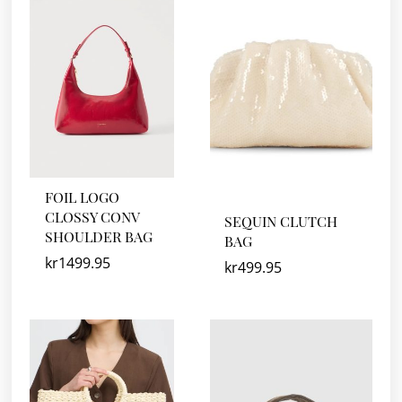
FOIL LOGO
CLOSSY CONV
SEQUIN CLUTCH
SHOULDER BAG
BAG
kr
1499.95
kr
499.95