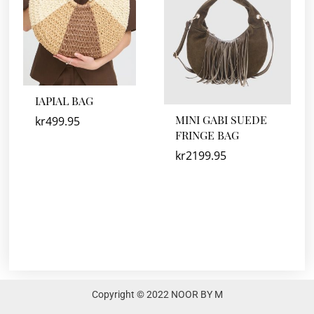
IAPIAL BAG
MINI GABI SUEDE
kr
499.95
FRINGE BAG
kr
2199.95
Copyright © 2022 NOOR BY M