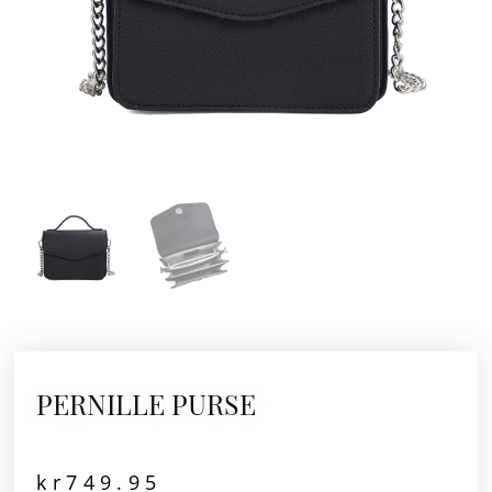
PERNILLE PURSE
kr
749.95