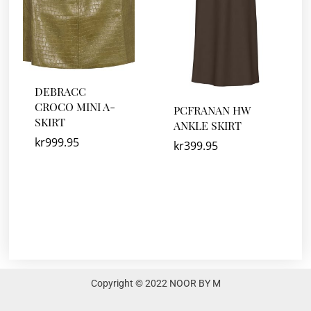
DEBRACC
CROCO MINI A-
PCFRANAN HW
SKIRT
ANKLE SKIRT
kr
999.95
kr
399.95
Copyright © 2022 NOOR BY M