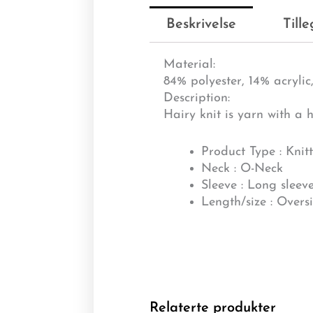
Beskrivelse
Till
Material:
84% polyester, 14% acrylic
Description:
Hairy knit is yarn with a ha
Product Type : Knit
Neck : O-Neck
Sleeve : Long sleev
Length/size : Overs
Relaterte produkter