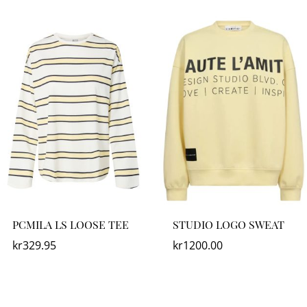
PCMILA LS LOOSE TEE
STUDIO LOGO SWEAT
kr
329.95
kr
1200.00