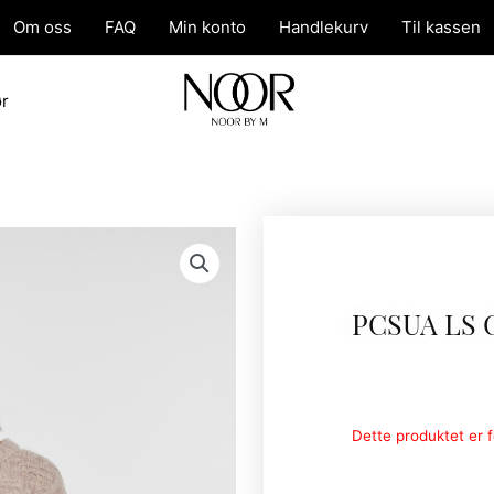
Om oss
FAQ
Min konto
Handlekurv
Til kassen
ør
PCSUA LS
Dette produktet er fo