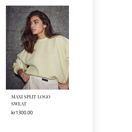
MAXI SPLIT LOGO
SWEAT
kr
1300.00