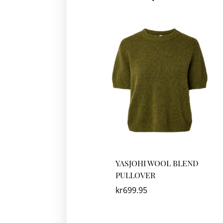
YASJOHI WOOL BLEND
PULLOVER
kr
699.95