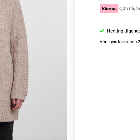
Kjøp nå, b
Henting tilgeng
Vanligvis klar innen 