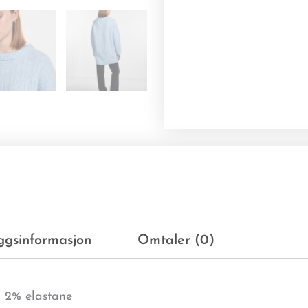
eggsinformasjon
Omtaler (0)
, 2% elastane