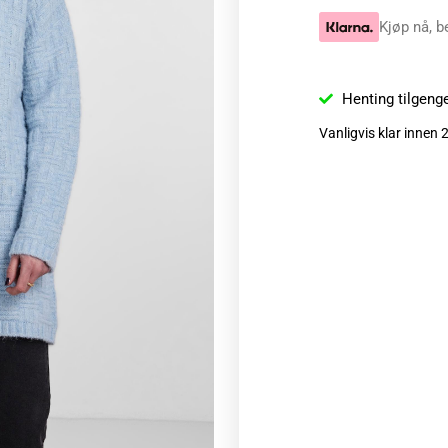
Kjøp nå, b
Henting tilgeng
Vanligvis klar innen 