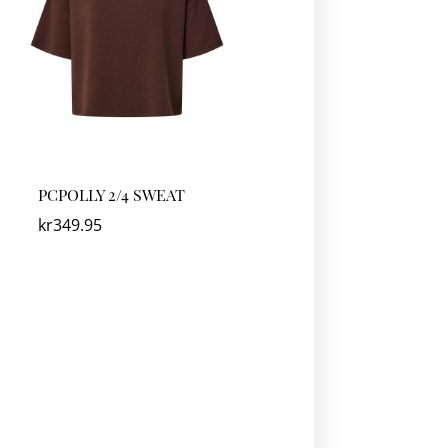
PCPOLLY 2/4 SWEAT
kr
349.95