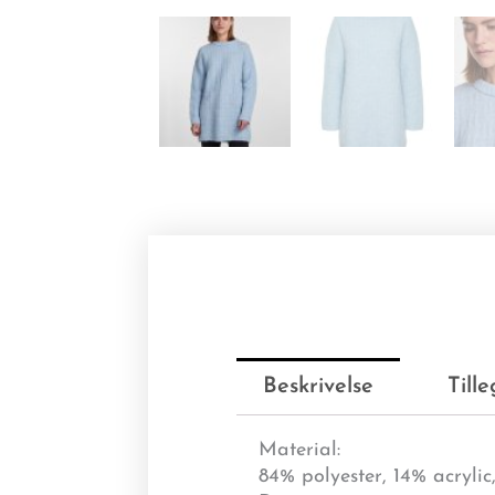
Beskrivelse
Till
Material:
84% polyester, 14% acrylic