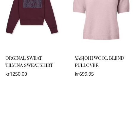
ORGINAL SWEAT
YASJOHI WOOL BLEND
TILVINA SWEATSHIRT
PULLOVER
kr
1250.00
kr
699.95