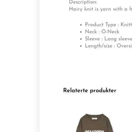
Description:
Hairy knit is yarn with a ha
Product Type : Knit
Neck : O-Neck
Sleeve : Long sleev
Length/size : Overs
Relaterte produkter