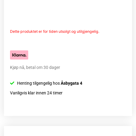
Dette produktet er for tiden utsolgt og utilgjengelig.
Kjøp nå, betal om 30 dager
Henting tilgengelig hos
Åsbygata 4
Vanligvis klar innen 24 timer