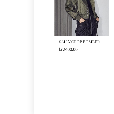
SALLY CROP BOMBER
kr
2400.00