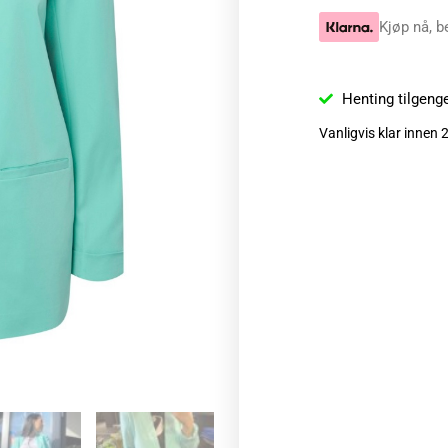
Kjøp nå, b
Henting tilgeng
Vanligvis klar innen 