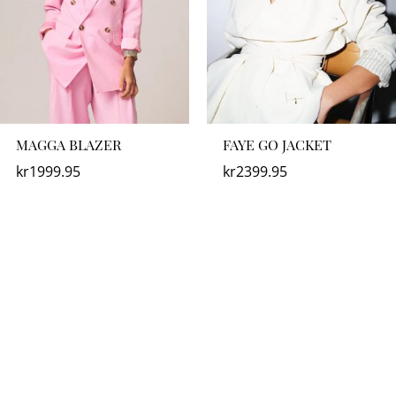
MAGGA BLAZER
FAYE GO JACKET
kr
1999.95
kr
2399.95