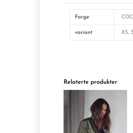
Farge
COC
variant
XS, 
Relaterte produkter