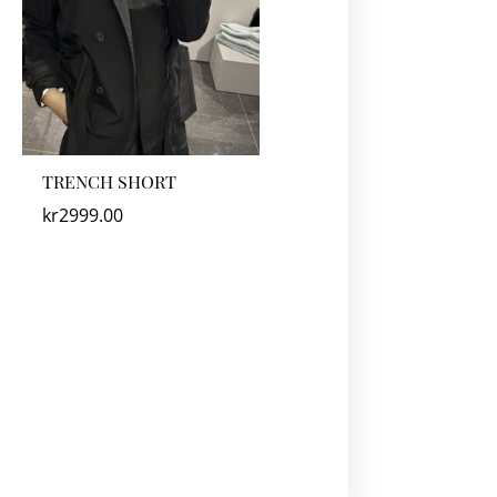
TRENCH SHORT
kr
2999.00