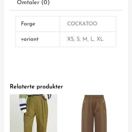
Omtaler (0)
Farge
COCKATOO
variant
XS, S, M, L, XL
Relaterte produkter