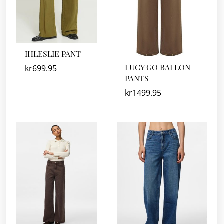
IHLESLIE PANT
LUCY GO BALLON
kr
699.95
PANTS
kr
1499.95