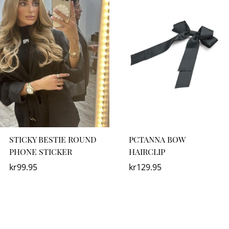
STICKY BESTIE ROUND
PCTANNA BOW
PHONE STICKER
HAIRCLIP
kr
99.95
kr
129.95