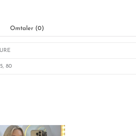
Omtaler (0)
URE
5, 80