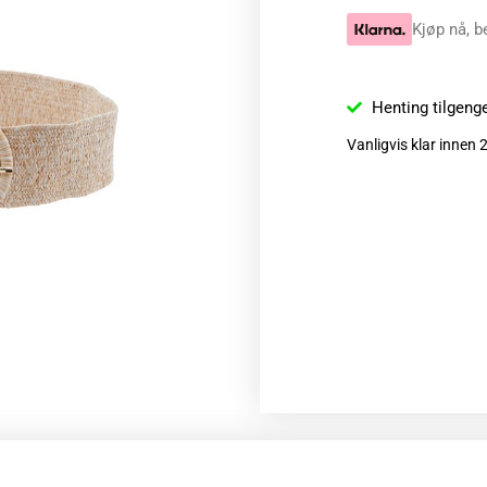
Kjøp nå, b
Henting tilgeng
Vanligvis klar innen 