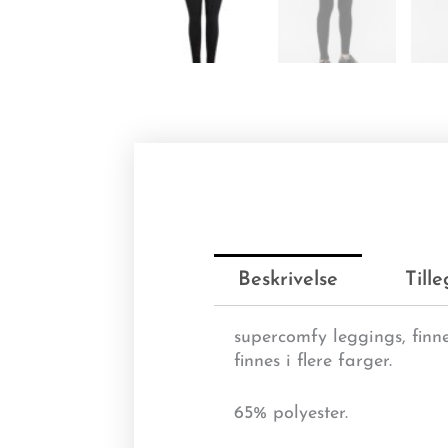
Beskrivelse
Till
supercomfy leggings, finne
finnes i flere farger.
65% polyester.