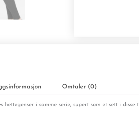
eggsinformasjon
Omtaler (0)
s hettegenser i samme serie, supert som et sett i disse t