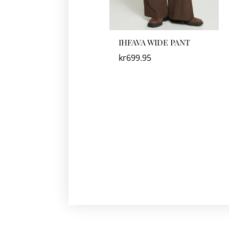
IHFAVA WIDE PANT
kr
699.95