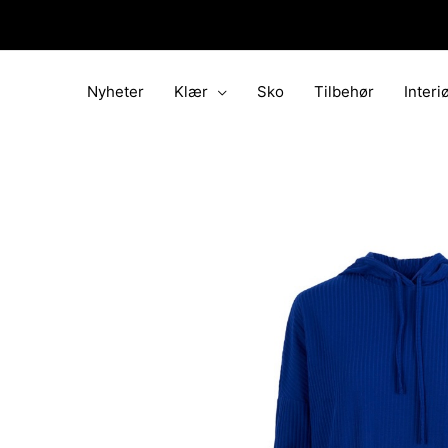
Hopp
rett
til
innholdet
Nyheter
Klær
Sko
Tilbehør
Interi