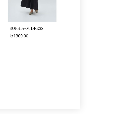
SOPHIA-M DRESS
kr
1300.00