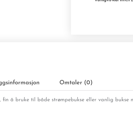
eggsinformasjon
Omtaler (0)
, fin å bruke til både strømpebukse eller vanlig bukse 