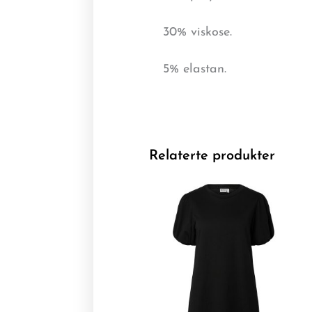
30% viskose.
5% elastan.
Relaterte produkter