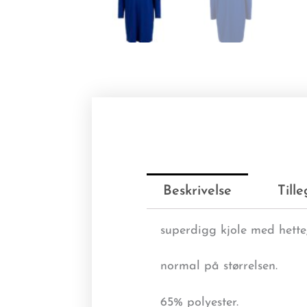
Beskrivelse
Till
superdigg kjole med hette
normal på størrelsen.
65% polyester.