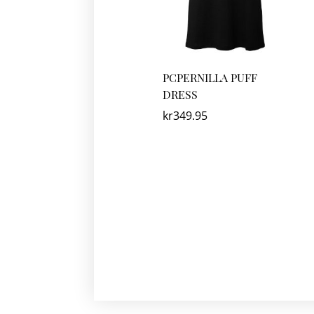
PCPERNILLA PUFF
DRESS
kr
349.95