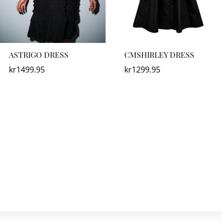
ASTRIGO DRESS
CMSHIRLEY DRESS
kr
1499.95
kr
1299.95